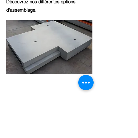
Découvrez nos différentes options
d'assemblage.
Escaliers balancés
Nos escaliers balancés, standards ou sur
mesure, s'adaptent a toutes vos cages
d'escalier.