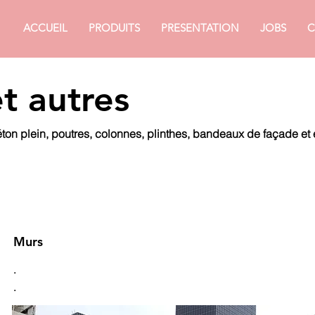
ACCUEIL
PRODUITS
PRESENTATION
JOBS
C
t autres
ton plein, poutres, colonnes, plinthes, bandeaux de façade et
Murs
.
.