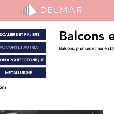
Balcons e
SCALIERS ET PALIERS
BALCONS ET AUTRES
Balcons, prémurs et mur en bé
ON ARCHITECTONIQUE
METALLURGIE
ons